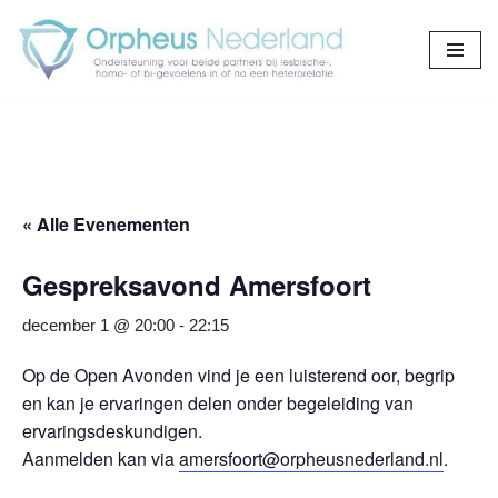
Ga
naar
de
inhoud
« Alle Evenementen
Gespreksavond Amersfoort
december 1 @ 20:00
-
22:15
Op de Open Avonden vind je een luisterend oor, begrip
en kan je ervaringen delen onder begeleiding van
ervaringsdeskundigen.
Aanmelden kan via
amersfoort@orpheusnederland.nl
.