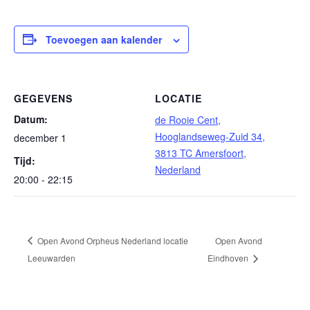
Toevoegen aan kalender
GEGEVENS
LOCATIE
Datum:
de Rooie Cent,
Hooglandseweg-Zuid 34,
december 1
3813 TC Amersfoort,
Tijd:
Nederland
20:00 - 22:15
Open Avond Orpheus Nederland locatie
Open Avond
Leeuwarden
Eindhoven