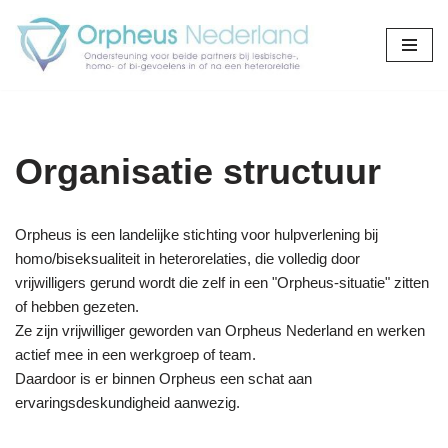
Ga
naar
de
inhoud
Organisatie structuur
Orpheus is een landelijke stichting voor hulpverlening bij
homo/biseksualiteit in heterorelaties, die volledig door
vrijwilligers gerund wordt die zelf in een "Orpheus-situatie" zitten
of hebben gezeten.
Ze zijn vrijwilliger geworden van Orpheus Nederland en werken
actief mee in een werkgroep of team.
Daardoor is er binnen Orpheus een schat aan
ervaringsdeskundigheid aanwezig.