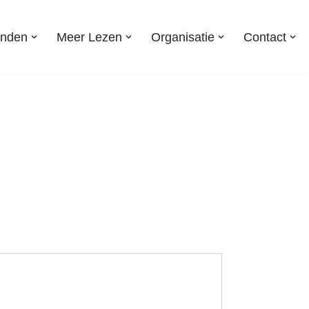
onden
Meer Lezen
Organisatie
Contact