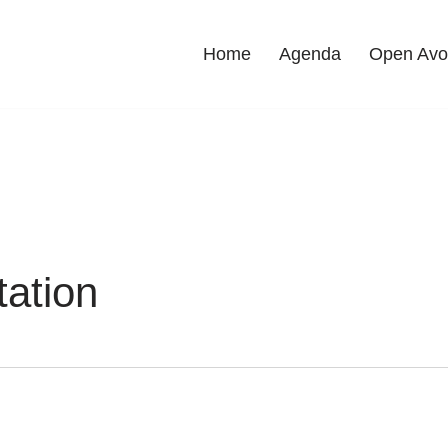
Home
Agenda
Open Av
tation