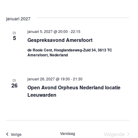
januari 2027
januari 5, 2027 @ 20:00
-
22:15
DI
5
Gespreksavond Amersfoort
de Rooie Cent, Hooglandseweg-Zuid 34, 3813 TC
Amersfoort, Nederland
januari 26, 2027 @ 19:30
-
21:30
DI
26
Open Avond Orpheus Nederland locatie
Leeuwarden
Vandaag
Volgende
Evenementen
Vorige