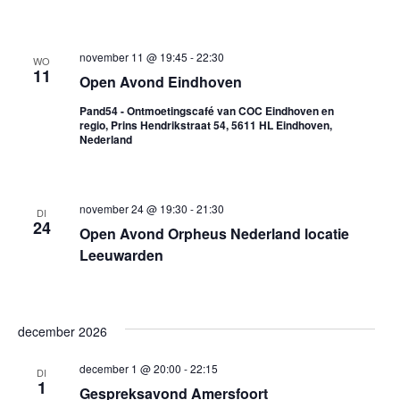
november 11 @ 19:45
-
22:30
WO
11
Open Avond Eindhoven
Pand54 - Ontmoetingscafé van COC Eindhoven en
regio, Prins Hendrikstraat 54, 5611 HL Eindhoven,
Nederland
november 24 @ 19:30
-
21:30
DI
24
Open Avond Orpheus Nederland locatie
Leeuwarden
december 2026
december 1 @ 20:00
-
22:15
DI
1
Gespreksavond Amersfoort