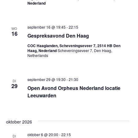
Nederland
september 16 @ 19:45
-
22:15
WO
16
Gespreksavond Den Haag
COC Haaglanden, Scheveningseveer 7, 2514 HB Den
Haag, Nederland
Scheveningseveer 7, Den Haag,
Netherlands
september 29 @ 19:30
-
21:30
DI
29
Open Avond Orpheus Nederland locatie
Leeuwarden
oktober 2026
oktober 6 @ 20:00
-
22:15
DI