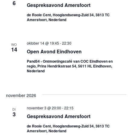
6
Gespreksavond Amersfoort
de Rooie Cent, Hooglandseweg-Zuid 34, 3813 TC
Amersfoort, Nederland
oktober 14 @ 19:45
-
22:30
WO
14
Open Avond Eindhoven
Pand54 - Ontmoetingscafé van COC Eindhoven en
regio, Prins Hendrikstraat 54, 5611 HL Eindhoven,
Nederland
november 2026
november 3 @ 20:00
-
22:15
DI
3
Gespreksavond Amersfoort
de Rooie Cent, Hooglandseweg-Zuid 34, 3813 TC
Amersfoort, Nederland